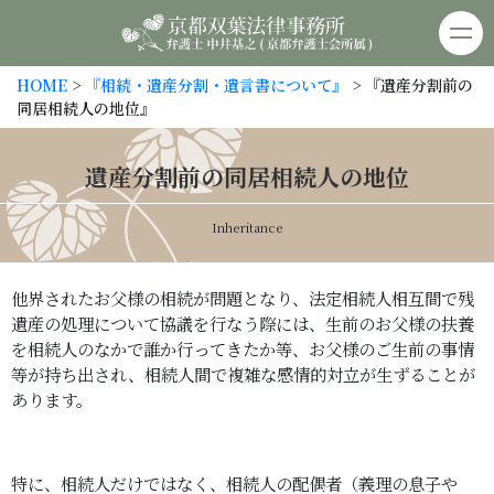
京都双葉法律事務所
HOME
>
『相続・遺産分割・遺言書について』
> 『遺産分割前の
同居相続人の地位』
遺産分割前の同居相続人の地位
Inheritance
他界されたお父様の相続が問題となり、法定相続人相互間で残
遺産の処理について協議を行なう際には、生前のお父様の扶養
を相続人のなかで誰か行ってきたか等、お父様のご生前の事情
等が持ち出され、相続人間で複雑な感情的対立が生ずることが
あります。
特に、相続人だけではなく、相続人の配偶者（義理の息子や