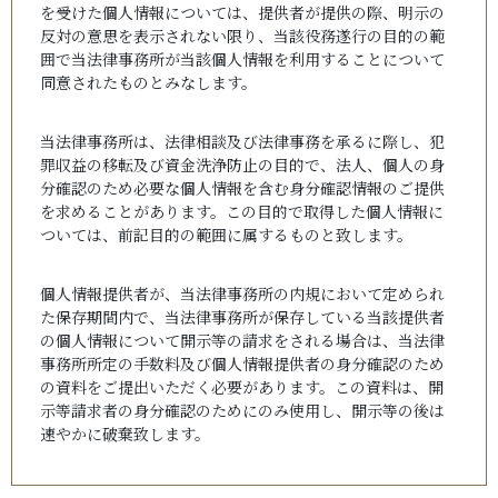
を受けた個人情報については、提供者が提供の際、明示の
反対の意思を表示されない限り、当該役務遂行の目的の範
囲で当法律事務所が当該個人情報を利用することについて
同意されたものとみなします。
当法律事務所は、法律相談及び法律事務を承るに際し、犯
罪収益の移転及び資金洗浄防止の目的で、法人、個人の身
分確認のため必要な個人情報を含む身分確認情報のご提供
を求めることがあります。この目的で取得した個人情報に
ついては、前記目的の範囲に属するものと致します。
個人情報提供者が、当法律事務所の内規において定められ
た保存期間内で、当法律事務所が保存している当該提供者
の個人情報について開示等の請求をされる場合は、当法律
事務所所定の手数料及び個人情報提供者の身分確認のため
の資料をご提出いただく必要があります。この資料は、開
示等請求者の身分確認のためにのみ使用し、開示等の後は
速やかに破棄致します。