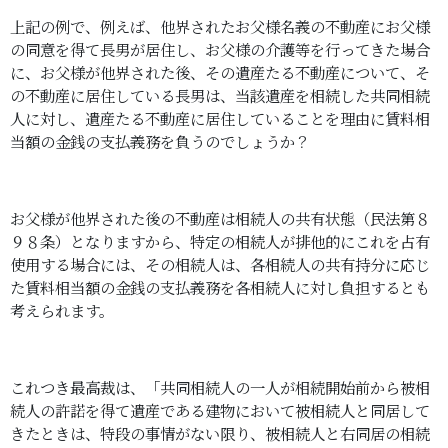
上記の例で、例えば、他界されたお父様名義の不動産にお父様
の同意を得て長男が居住し、お父様の介護等を行ってきた場合
に、お父様が他界された後、その遺産たる不動産について、そ
の不動産に居住している長男は、当該遺産を相続した共同相続
人に対し、遺産たる不動産に居住していることを理由に賃料相
当額の金銭の支払義務を負うのでしょうか？
お父様が他界された後の不動産は相続人の共有状態（民法第８
９８条）となりますから、特定の相続人が排他的にこれを占有
使用する場合には、その相続人は、各相続人の共有持分に応じ
た賃料相当額の金銭の支払義務を各相続人に対し負担するとも
考えられます。
これつき最高裁は、「共同相続人の一人が相続開始前から被相
続人の許諾を得て遺産である建物において被相続人と同居して
きたときは、特段の事情がない限り、被相続人と右同居の相続