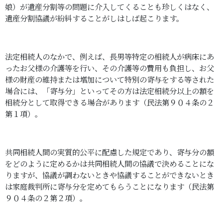
娘）が遺産分割等の問題に介入してくることも珍しくはなく、
遺産分割協議が紛糾することがしはしば起こります。
法定相続人のなかで、例えば、長男等特定の相続人が病床にあ
ったお父様の介護等を行い、その介護等の費用も負担し、お父
様の財産の維持または増加について特別の寄与をする等された
場合には、「寄与分」といってその方は法定相続分以上の額を
相続分として取得できる場合があります（民法第９０４条の２
第１項）。
共同相続人間の実質的公平に配慮した規定であり、寄与分の額
をどのように定めるかは共同相続人間の協議で決めることにな
りますが、協議が調わないときや協議することができないとき
は家庭裁判所に寄与分を定めてもらうことになります（民法第
９０４条の２第２項）。