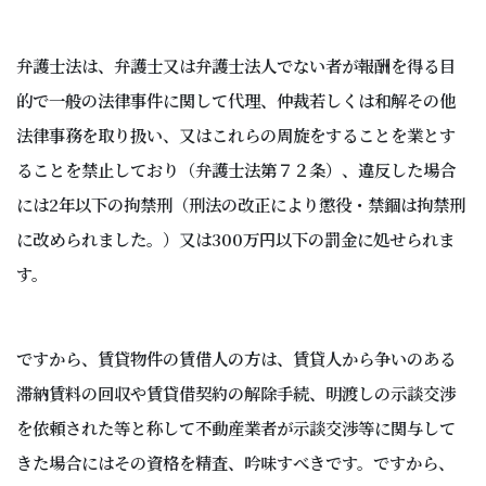
弁護士法は、弁護士又は弁護士法人でない者が報酬を得る目
的で一般の法律事件に関して代理、仲裁若しくは和解その他
法律事務を取り扱い、又はこれらの周旋をすることを業とす
ることを禁止しており（弁護士法第７２条）、違反した場合
には2年以下の拘禁刑（刑法の改正により懲役・禁錮は拘禁刑
に改められました。）又は300万円以下の罰金に処せられま
す。
ですから、賃貸物件の賃借人の方は、賃貸人から争いのある
滞納賃料の回収や賃貸借契約の解除手続、明渡しの示談交渉
を依頼された等と称して不動産業者が示談交渉等に関与して
きた場合にはその資格を精査、吟味すべきです。ですから、