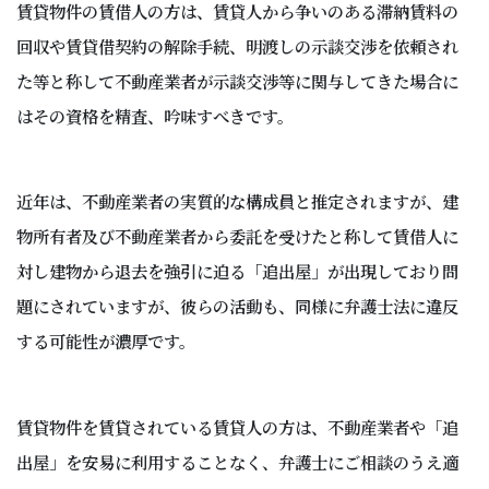
賃貸物件の賃借人の方は、賃貸人から争いのある滞納賃料の
回収や賃貸借契約の解除手続、明渡しの示談交渉を依頼され
た等と称して不動産業者が示談交渉等に関与してきた場合に
はその資格を精査、吟味すべきです。
近年は、不動産業者の実質的な構成員と推定されますが、建
物所有者及び不動産業者から委託を受けたと称して賃借人に
対し建物から退去を強引に迫る「追出屋」が出現しており問
題にされていますが、彼らの活動も、同様に弁護士法に違反
する可能性が濃厚です。
賃貸物件を賃貸されている賃貸人の方は、不動産業者や「追
出屋」を安易に利用することなく、弁護士にご相談のうえ適