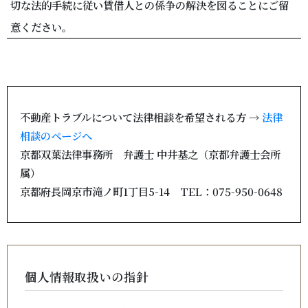
切な法的手続に従い賃借人との係争の解決を図ることにご留
意ください。
不動産トラブルについて法律相談を希望される方 →
法律
相談のページへ
京都双葉法律事務所 弁護士 中井基之（京都弁護士会所
属）
京都府長岡京市滝ノ町1丁目5-14 TEL：075-950-0648
個人情報取扱いの指針