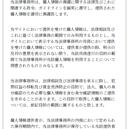
当法律事務所は、個人情報の保護に関する法律及びこれに
関連する政令、ガイドラインを誠実に遵守し、提供された
個人情報を適切に保護致します。
当サイトにおいて提供を受けた個人情報は、法律相談及び
これに基づく法律事務の範囲でのみ利用するものとし、当
サイトにおいて表示する当法律事務所の役務において提供
を受けた個人情報については、提供者が提供の際、明示の
反対の意思を表示されない限り、当該役務遂行の目的の範
囲で当法律事務所が当該個人情報を利用することについて
同意されたものとみなします。
当法律事務所は、法律相談及び法律事務を承るに際し、犯
罪収益の移転及び資金洗浄防止の目的で、法人、個人の身
分確認のため必要な個人情報を含む身分確認情報のご提供
を求めることがあります。この目的で取得した個人情報に
ついては、前記目的の範囲に属するものと致します。
個人情報提供者が、当法律事務所の内規において定められ
た保存期間内で、当法律事務所が保存している当該提供者