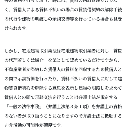
く、賃借人による賃料不払いの場合の賃貸借契約の解除手続
の代行や建物の明渡しの示談交渉等を行っている場合も見受
けられます。
しかし、宅地建物取引業法は宅地建物取引業者に対し「賃貸
の代理若しくは媒介」を業として認めているだけですから、
不動産業者が滞納した賃借人の賃料を回収するため賃借人と
の間で示談折衝を行ったり、賃料不払いの賃借人に対して建
物賃貸借契約を解除する意思を表示し建物の明渡しを求めて
賃借人との間で示談交渉を行うことは弁護士法が規定する
「一般の法律事務」（弁護士法第３条１項）を弁護士の資格
のない者が取り扱うことになりますので弁護士法に抵触する
非弁活動の可能性が濃厚です。