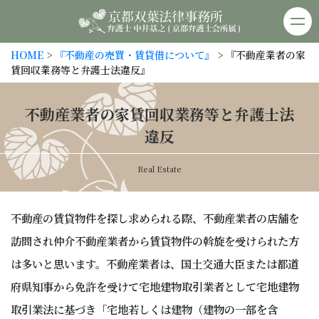
京都双葉法律事務所
HOME
>
『不動産の売買・賃貸借について』
> 『不動産業者の家
賃回収業務等と弁護士法違反』
不動産業者の家賃回収業務等と弁護士法
違反
Real Estate
不動産の賃貸物件を探し求められる際、不動産業者の店舗を
訪問され仲介不動産業者から賃貸物件の斡旋を受けられた方
は多いと思います。不動産業者は、国土交通大臣または都道
府県知事から免許を受けて宅地建物取引業者として宅地建物
取引業法に基づき「宅地若しくは建物（建物の一部を含