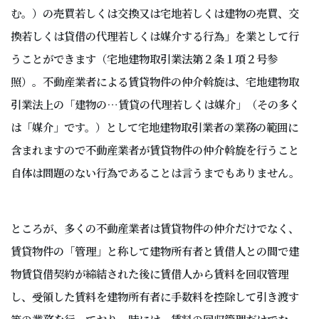
む。）の売買若しくは交換又は宅地若しくは建物の売買、交
換若しくは貸借の代理若しくは媒介する行為」を業として行
うことができます（宅地建物取引業法第２条１項２号参
照）。不動産業者による賃貸物件の仲介斡旋は、宅地建物取
引業法上の「建物の…賃貸の代理若しくは媒介」（その多く
は「媒介」です。）として宅地建物取引業者の業務の範囲に
含まれますので不動産業者が賃貸物件の仲介斡旋を行うこと
自体は問題のない行為であることは言うまでもありません。
ところが、多くの不動産業者は賃貸物件の仲介だけでなく、
賃貸物件の「管理」と称して建物所有者と賃借人との間で建
物賃貸借契約が締結された後に賃借人から賃料を回収管理
し、受領した賃料を建物所有者に手数料を控除して引き渡す
等の業務を行っており、時には、賃料の回収管理だけでな