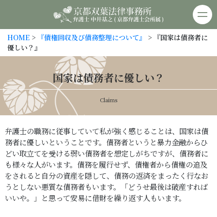
京都双葉法律事務所
HOME
>
『債権回収及び債務整理について』
> 『国家は債務者に
優しい？』
国家は債務者に優しい？
Claims
弁護士の職務に従事していて私が強く感じることは、国家は債
務者に優しいということです。債務者というと暴力金融からひ
どい取立てを受ける弱い債務者を想定しがちですが、債務者に
も様々な人がいます。債務を履行せず、債権者から債権の追及
をされると自分の資産を隠して、債務の返済をまったく行なお
うとしない悪質な債務者もいます。「どうせ最後は破産すれば
いいや。」と思って安易に借財を繰り返す人もいます。