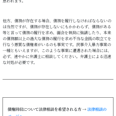
思われます。
他方、債務が存在する場合、債務を履行しなければならないの
は当然ですが、債務が存在しないにもかかわらず、債務がある
等と言って債務の履行を求め、面会を執拗に強請したり、本来
の債務額以上の過大な債務の履行を求め不当な金銭の取立てを
行なう悪質な債権者がいるのも事実です。民事介入暴力事案の
一種ともいえますが、このような事案に遭遇された場合には、
必ず、速やかに弁護士に相談してください。弁護士による迅速
な対処が必要です。
債権回収について法律相談を希望される方 →
法律相談の