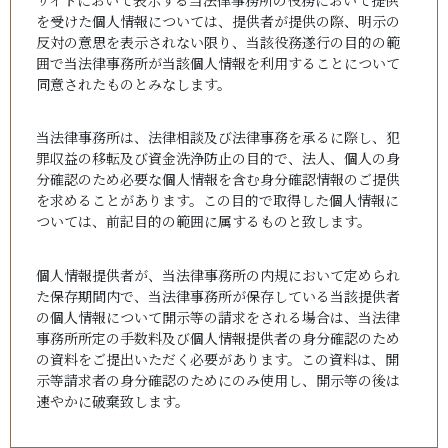
サイトにおいて表示する当法律事務所の役務において提供
を受けた個人情報については、提供者が提供の際、明示の
反対の意思を表示されない限り、当該役務遂行の目的の範
囲で当法律事務所が当該個人情報を利用することについて
同意されたものとみなします。
当法律事務所は、法律相談及び法律事務を承るに際し、犯
罪収益の移転及び資金洗浄防止の目的で、法人、個人の身
分確認のため必要な個人情報を含む身分確認情報のご提供
を求めることがあります。この目的で取得した個人情報に
ついては、前記目的の範囲に属するものと致します。
個人情報提供者が、当法律事務所の内規において定められ
た保存期間内で、当法律事務所が保存している当該提供者
の個人情報について開示等の請求をされる場合は、当法律
事務所所定の手数料及び個人情報提供者の身分確認のため
の資料をご提出いただく必要があります。この資料は、開
示等請求者の身分確認のためにのみ使用し、開示等の後は
速やかに破棄致します。