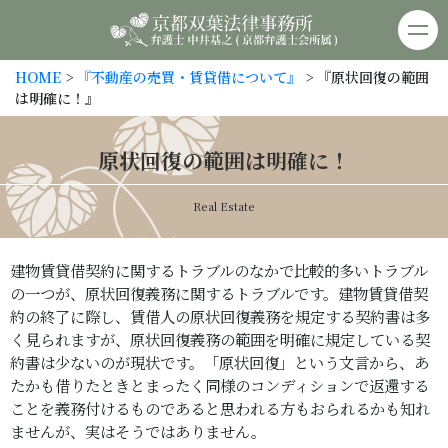
京都双葉法律事務所
HOME
>
『不動産の売買・賃貸借について』
> 『原状回復の範囲
は明確に！』
原状回復の範囲は明確に！
Real Estate
建物賃貸借契約に関するトラブルのなかで比較的多いトラブル
の一つが、原状回復義務に関するトラブルです。建物賃貸借契
約の終了に際し、賃借人の原状回復義務を規定する契約書は多
く見られますが、原状回復義務の範囲を明確に規定している契
約書は少ないのが現状です。「原状回復」という文言から、あ
たかも借りたときとまったく同様のコンディションで返還する
ことを義務付けるものであると思われる方もおられるかも知れ
ませんが、実はそうではありません。