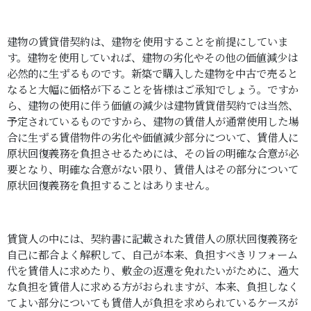
建物の賃貸借契約は、建物を使用することを前提にしていま
す。建物を使用していれば、建物の劣化やその他の価値減少は
必然的に生ずるものです。新築で購入した建物を中古で売ると
なると大幅に価格が下ることを皆様はご承知でしょう。ですか
ら、建物の使用に伴う価値の減少は建物賃貸借契約では当然、
予定されているものですから、建物の賃借人が通常使用した場
合に生ずる賃借物件の劣化や価値減少部分について、賃借人に
原状回復義務を負担させるためには、その旨の明確な合意が必
要となり、明確な合意がない限り、賃借人はその部分について
原状回復義務を負担することはありません。
賃貸人の中には、契約書に記載された賃借人の原状回復義務を
自己に都合よく解釈して、自己が本来、負担すべきリフォーム
代を賃借人に求めたり、敷金の返還を免れたいがために、過大
な負担を賃借人に求める方がおられますが、本来、負担しなく
てよい部分についても賃借人が負担を求められているケースが