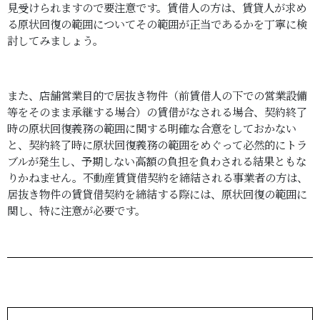
見受けられますので要注意です。賃借人の方は、賃貸人が求め
る原状回復の範囲についてその範囲が正当であるかを丁寧に検
討してみましょう。
また、店舗営業目的で居抜き物件（前賃借人の下での営業設備
等をそのまま承継する場合）の賃借がなされる場合、契約終了
時の原状回復義務の範囲に関する明確な合意をしておかない
と、契約終了時に原状回復義務の範囲をめぐって必然的にトラ
ブルが発生し、予期しない高額の負担を負わされる結果ともな
りかねません。不動産賃貸借契約を締結される事業者の方は、
居抜き物件の賃貸借契約を締結する際には、原状回復の範囲に
関し、特に注意が必要です。